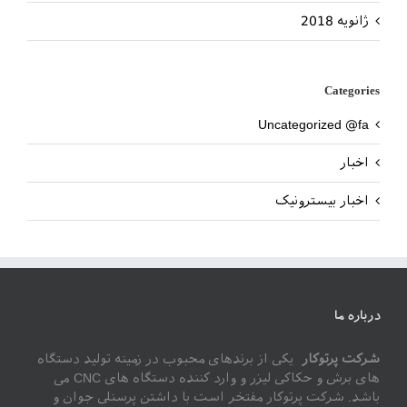
ژانویه 2018
Categories
Uncategorized @fa
اخبار
اخبار بیسترونیک
درباره ما
شرکت پرتوکار
یکی از برندهای محبوب در زمینه تولید دستگاه
های برش و حکاکی لیزر و وارد کننده دستگاه های CNC می
باشد. شرکت پرتوکار مفتخر است با داشتن پرسنلی جوان و