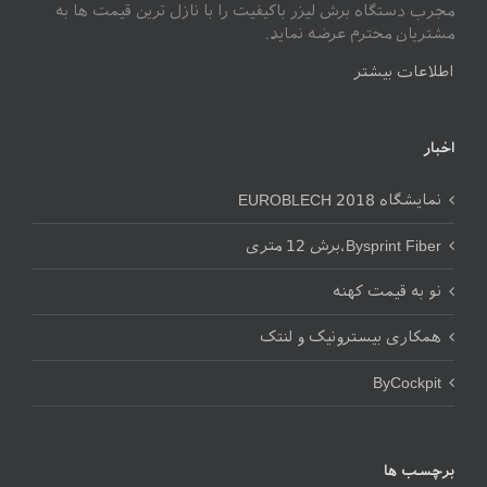
مجرب دستگاه برش لیزر باکیفیت را با نازل ترین قیمت ها به
مشتریان محترم عرضه نماید.
اطلاعات بیشتر
اخبار
نمایشگاه EUROBLECH 2018
Bysprint Fiber،برش 12 متری
نو به قیمت کهنه
همکاری بیسترونیک و لنتک
ByCockpit
برچسب ها