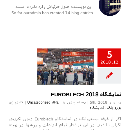
این نویسنده هنوز جزئیاتی وارد نکرده است.
So far ouradmin has created 14 blog entries.
5
12, 2018
Uncategorize
نمایشگاه EUROBLECH 2018
دسامبر 5th, 2018
|
دسته بندی ها:
Uncategorized @fa
|
کلیدواژه:
یورو بلک، نمایشگاه
اگر از غرفه بیسترونیک در نمایشگاه Euroblech دیدن نکردید،
نگران نباشید. در این نوشتار تمام ابداعات و روشها در زمینه