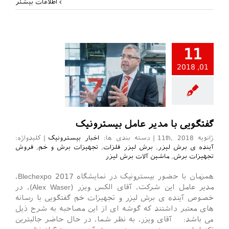
اطلاعات بیشتر
11
01, 2018
ر بیسترونیک
گفتگویی با مدیر عامل بیسترونیک
ژانویه 11th, 2018
|
دسته بندی ها:
اخبار بیسترونیک
|
کلیدواژه:
آینده ی برش لیزر
,
برش لیزر فلزات
,
تجهیزات برش و خم
,
فروش
تجهیزات برش
,
ماشین آلات برش لیزر
همزمان با حضور بیسترونیک در نمایشگاه Blechexpo 2017،
مدیر عامل این شرکت، آقای الکس ویزر (Alex Waser)، در
خصوص آینده ی برش لیزر و تجهیزات خم گفتگویی با رسانه
های معتبر داشتند که گوشه ای از این مصاحبه به شرح ذیل
می باشد: آقای ویزر، به نظر شما، در حال حاضر جالبترین