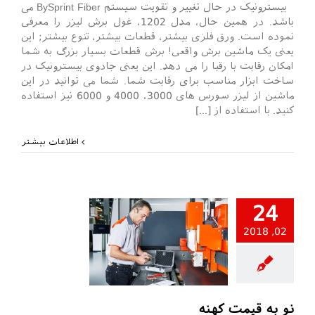
بیسترونیک در حال تغییر و تقویت سیستم BySprint Fiber می
باشد. در همین حال، مدل 1202، غول برش لیزر را معرفی
نموده است. ورق فلزی بیشتر، قطعات بیشتر، تنوع بیشتر; این
یعنی یک ماشین برش واقعی! برش قطعات بسیار بزرگ به شما
امکان رقابت با رقبا را می دهد. این یعنی جادوی بیسترونیک در
ساخت ابزار مناسب برای رقابت شما. شما می توانید در این
ماشین از لیزر سورس های 3000، 4000 و 6000 نیز استفاده
کنید. با استفاده از [...]
اطلاعات بیشتر
24
02, 2018
ر بیسترونیک
نو به قیمت کهنه