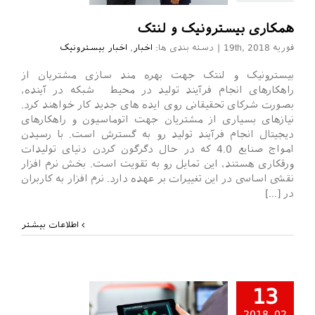
همکاری بیسترونیک و لنتک
فوریه 19th, 2018
|
دسته بندی ها:
اخبار
,
اخبار بیسترونیک
بیسترونیک و لنتک جهت بهره مند سازی مشتریان از
راهکارهای انجام فرآیند تولید در محیط شبکه در آینده،
بصورت شرکای تحقیقانی روی ایده های جدید کار خواهند کرد.
نیازهای بسیاری از مشتریان جهت اتوماسیون و راهکارهای
دیجیتال انجام فرآیند تولید رو به گسترش است. با رسیدن
امواج صنایع 4.0 که در حال دگرگون کردن دنیای تولیدات
ورقکاری هستند، این تمایل رو به تقویت است. بخش نرم افزار
نقشی اساسی در این تغییرات بر عهده دارد. نرم افزار به کاربران
در [...]
اطلاعات بیشتر
13
02, 2018