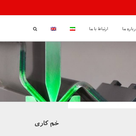
باره ما
ارتباط با ما
خم کاری