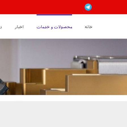
Ski
Custom
t
conten
خانه
محصولات و خدمات
اخبار
در