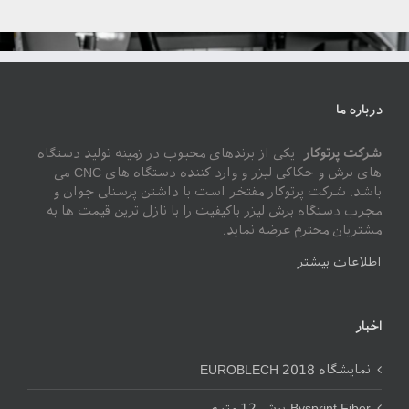
درباره ما
شرکت پرتوکار
یکی از برندهای محبوب در زمینه تولید دستگاه
های برش و حکاکی لیزر و وارد کننده دستگاه های CNC می
باشد. شرکت پرتوکار مفتخر است با داشتن پرسنلی جوان و
مجرب دستگاه برش لیزر باکیفیت را با نازل ترین قیمت ها به
مشتریان محترم عرضه نماید.
اطلاعات بیشتر
اخبار
نمایشگاه EUROBLECH 2018
Bysprint Fiber،برش 12 متری