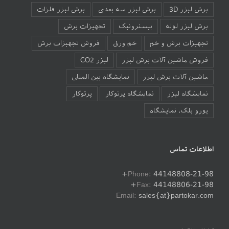
برش لیزر 3D
برش لیزر سه بعدی
برش لیزر فلزات
برش لیزر لوله
بیسترونیک
تجهیزات برش
تجهیزات برش و خم
خم ورق
فروش تجهیزات برش
فروش ماشین آلات برش لیزر
لیزر CO2
ماشین آلات برش لیزر
نمایشگاه بین المللی
نمایشگاه لیزر
نمایشگاه پرتوکار
پرتوکار
یورو بلک، نمایشگاه
اطلاعات تماس
Phone:
44148808-21-98+
Fax:
44148806-21-98+
Email:
sales{at}partokar.com