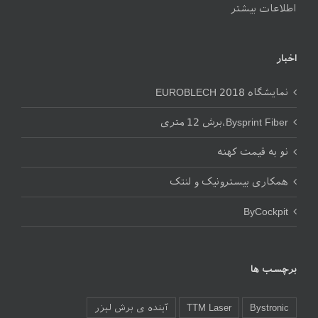
اطلاعات بیشتر
اخبار
نمایشگاه EUROBLECH 2018
Bysprint Fiber،برش 12 متری
نو به قیمت کهنه
همکاری بیسترونیک و لنتک
ByCockpit
برچسب ها
Bystronic
TTM Laser
آینده ی برش لیزر