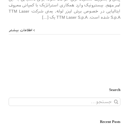
امر مهم، بیسترونیک وارد همکاری استراتژیک با کمپانی معروف
ایتالیایی در خصوص برش لیزر لوله، یعنی شرکت TTM Laser
S.p.A شده است. TTM Laser S.p.A یک [...]
اطلاعات بیشتر
Search
جستجو
برای:
Recent Posts