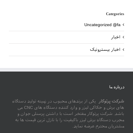
Categories
Uncategorized @fa
اخبار
اخبار بیسترونیک
درباره ما
شرکت پرتوکار
یکی از برندهای محبوب در زمینه تولید دستگاه
های برش و حکاکی لیزر و وارد کننده دستگاه های CNC می
باشد. شرکت پرتوکار مفتخر است با داشتن پرسنلی جوان و
مجرب دستگاه برش لیزر باکیفیت را با نازل ترین قیمت ها به
مشتریان محترم عرضه نماید.